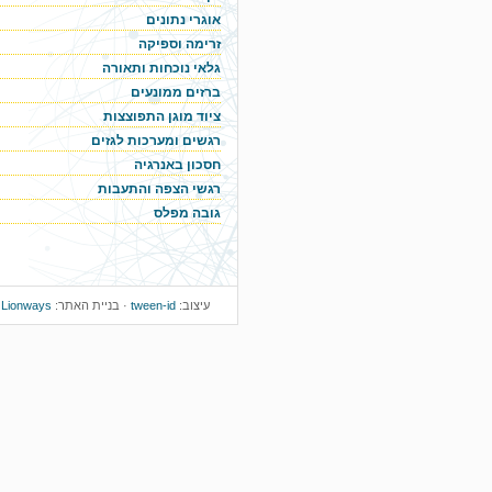
אוגרי נתונים
זרימה וספיקה
גלאי נוכחות ותאורה
ברזים ממונעים
ציוד מוגן התפוצצות
רגשים ומערכות לגזים
חסכון באנרגיה
רגשי הצפה והתעבות
גובה מפלס
עיצוב:
tween-id
· בניית האתר:
Lionways